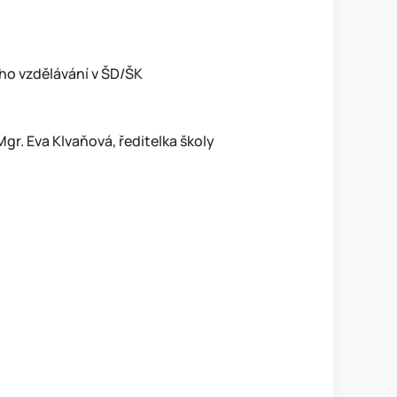
ho vzdělávání v ŠD/ŠK
vaňová, ředitelka školy