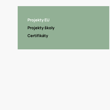
Projekty EU
Projekty školy
Certifikáty