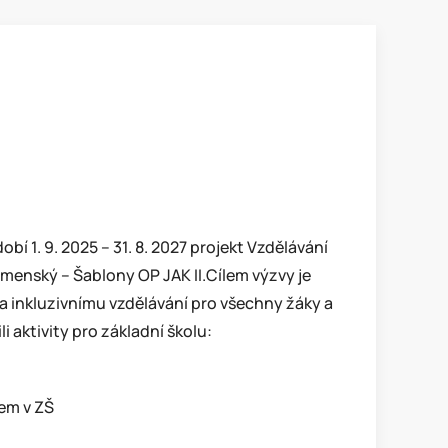
bí 1. 9. 2025 – 31. 8. 2027 projekt Vzdělávání
enský – Šablony OP JAK II.Cílem výzvy je
 a inkluzivnímu vzdělávání pro všechny žáky a
 aktivity pro základní školu:
em v ZŠ