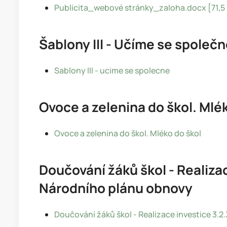
Publicita_webové stránky_zaloha.docx [71,5
Šablony III - Učíme se společ
Sablony III - ucime se spolecne
Ovoce a zelenina do škol. Mlé
Ovoce a zelenina do škol. Mléko do škol
Doučování žáků škol - Realizac
Národního plánu obnovy
Doučování žáků škol - Realizace investice 3.