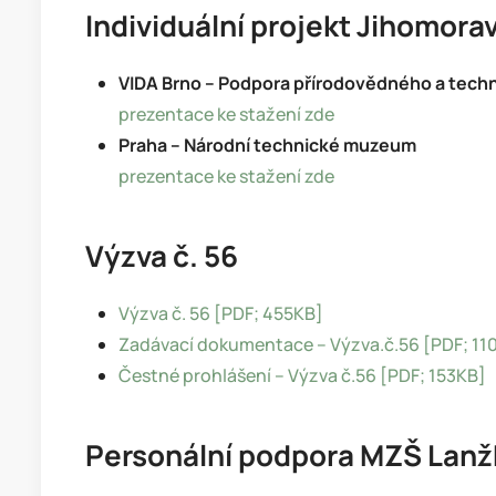
Individuální projekt Jihomora
VIDA Brno – Podpora přírodovědného a tech
prezentace ke stažení zde
Praha – Národní technické muzeum
prezentace ke stažení zde
Výzva č. 56
Výzva č. 56 [PDF; 455KB]
Zadávací dokumentace – Výzva.č.56 [PDF; 11
Čestné prohlášení – Výzva č.56 [PDF; 153KB]
Personální podpora MZŠ Lanž