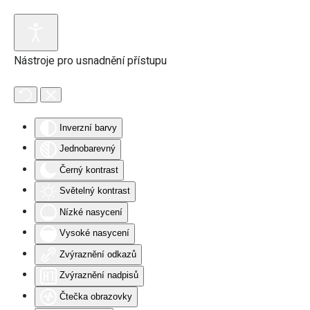
Přejít na hlavní obsah
Nástroje pro usnadnění přístupu
Inverzní barvy
Jednobarevný
Černý kontrast
Světelný kontrast
Nízké nasycení
Vysoké nasycení
Zvýraznění odkazů
Zvýraznění nadpisů
Čtečka obrazovky