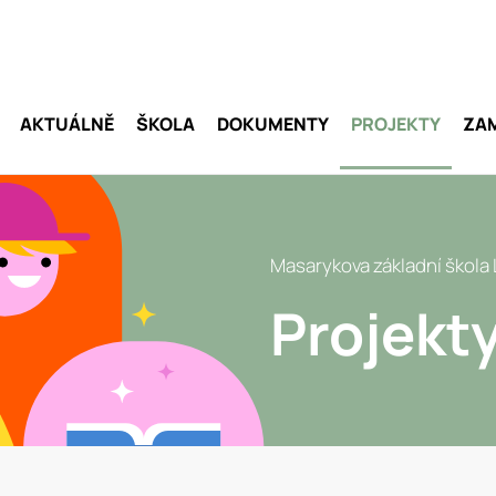
AKTUÁLNĚ
ŠKOLA
DOKUMENTY
PROJEKTY
ZA
Masarykova základní škola
Projekt