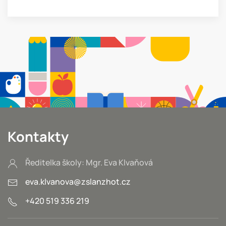
Kontakty
Ředitelka školy: Mgr. Eva Klvaňová
eva.klvanova@zslanzhot.cz
+420 519 336 219