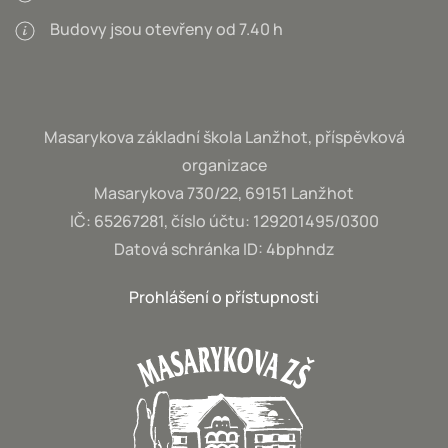
Budovy jsou otevřeny od 7.40 h
Masarykova základní škola Lanžhot, příspěvková
organizace
Masarykova 730/22, 69151 Lanžhot
IČ: 65267281, číslo účtu: 129201495/0300
Datová schránka ID: 4bphndz
Prohlášení o přístupnosti