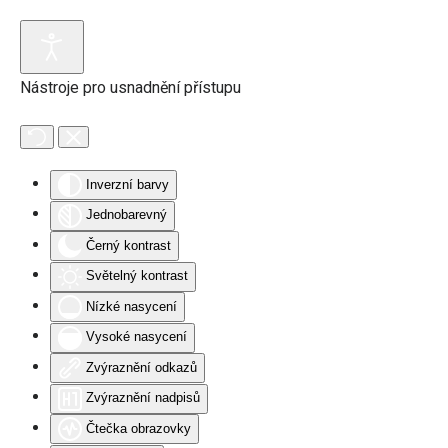
Přejít na hlavní obsah
Nástroje pro usnadnění přístupu
Inverzní barvy
Jednobarevný
Černý kontrast
Světelný kontrast
Nízké nasycení
Vysoké nasycení
Zvýraznění odkazů
Zvýraznění nadpisů
Čtečka obrazovky