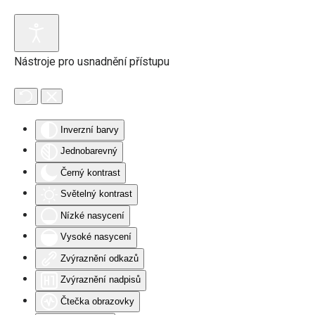
Přejít na hlavní obsah
Nástroje pro usnadnění přístupu
Inverzní barvy
Jednobarevný
Černý kontrast
Světelný kontrast
Nízké nasycení
Vysoké nasycení
Zvýraznění odkazů
Zvýraznění nadpisů
Čtečka obrazovky