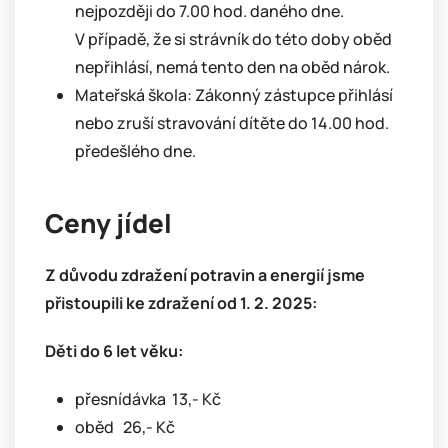
nejpozději do 7.00 hod. daného dne.
V případě, že si strávník do této doby oběd
nepřihlásí, nemá tento den na oběd nárok.
Mateřská škola: Zákonný zástupce přihlásí
nebo zruší stravování dítěte do 14.00 hod.
předešlého dne.
Ceny jídel
Z důvodu zdražení potravin a energií jsme
přistoupili ke zdražení od 1. 2. 2025:
Děti do 6 let věku:
přesnídávka 13,- Kč
oběd 26,- Kč