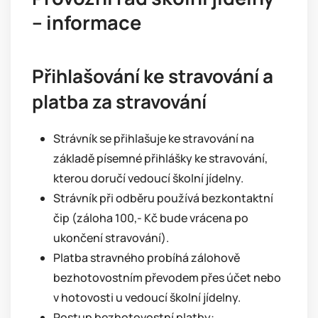
– informace
Přihlašování ke stravování a
platba za stravování
Strávník se přihlašuje ke stravování na
základě písemné přihlášky ke stravování,
kterou doručí vedoucí školní jídelny.
Strávník při odběru používá bezkontaktní
čip (záloha 100,- Kč bude vrácena po
ukončení stravování).
Platba stravného probíhá zálohově
bezhotovostním převodem přes účet nebo
v hotovosti u vedoucí školní jídelny.
Postup bezhotovostní platby: