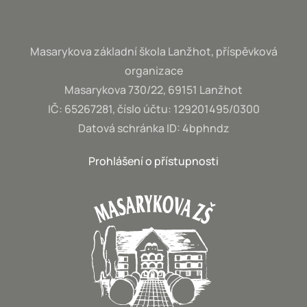
Masarykova základní škola Lanžhot, příspěvková
organizace
Masarykova 730/22, 69151 Lanžhot
IČ: 65267281, číslo účtu: 129201495/0300
Datová schránka ID: 4bphndz
Prohlášení o přístupnosti