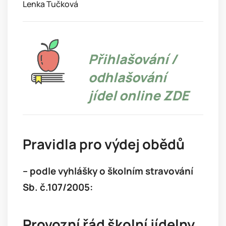
Lenka Tučková
Přihlašování /
odhlašování
jídel online ZDE
Pravidla pro výdej obědů
– podle vyhlášky o školním stravování
Sb. č.107/2005:
Provozní řád školní jídelny