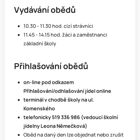
Vydávání obědů
10.30 - 11.30 hod. cizí strávníci
11.45 - 14.15 hod. žáci a zaměstnanci
základní školy
Přihlašování obědů
on-line pod odkazem
Přihlašování/odhlašování jídel online
terminál v chodbě školy na ul.
Komenského
telefonicky 519 336 986 (vedoucí školní
jídelny Leona Němečková)
Oběd na daný den lze objednat nebo zrušit