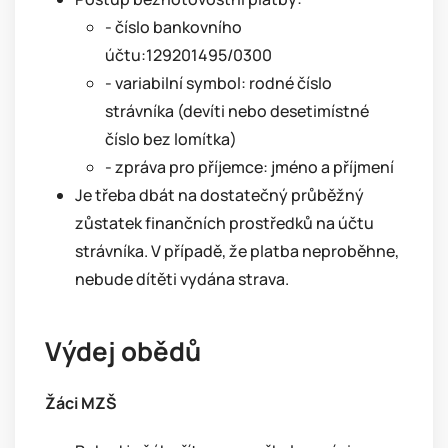
- číslo bankovního
účtu:129201495/0300
- variabilní symbol: rodné číslo
strávníka (devíti nebo desetimístné
číslo bez lomítka)
- zpráva pro příjemce: jméno a příjmení
Je třeba dbát na dostatečný průběžný
zůstatek finančních prostředků na účtu
strávníka. V případě, že platba neproběhne,
nebude dítěti vydána strava.
Výdej obědů
Žáci MZŠ