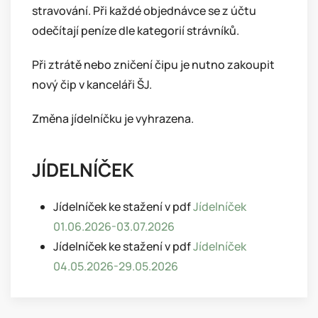
stravování. Při každé objednávce se z účtu
odečítají peníze dle kategorií strávníků.
Při ztrátě nebo zničení čipu je nutno zakoupit
nový čip v kanceláři ŠJ.
Změna jídelníčku je vyhrazena.
JÍDELNÍČEK
Jídelníček ke stažení v pdf
Jídelníček
01.06.2026-03.07.2026
Jídelníček ke stažení v pdf
Jídelníček
04.05.2026-29.05.2026