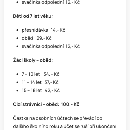
svačinka odpolední 12,- Kč
Děti od 7 let věku:
přesnídávka 14,- Kč
oběd 29,- Kč
svačinka odpolední 12,- Kč
Žáci školy – oběd:
7 – 10 let 34, - Kč
11 – 14 let 37,- Kč
15 – 18 let 42,- Kč
Cizí strávníci – oběd: 100,- Kč
Částka na osobních účtech se převádí do
dalšího školního roku a účet se ruší při ukončení